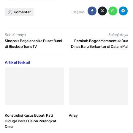
Komentar
Bagikan:
Sebelumnya
Selanjutnya
Sinopsis Perjalanan ke Pusat Bumi
Pemkab Bogor Membentuk Dua
di Bioskop Trans TV
Dinas Baru Berkantor di Dalam Mal
Artikel Terkait
Konstruksi Kasus Bupati Pati
Array
Diduga Peras Calon Perangkat
Desa