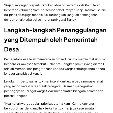
“Kejadian longsor seperti ini bukanlah yang pertama kali. Kami telah
beberapa kali mengalami hal serupa sebelumnya,” ucap Dasman. Selain
itu, pihak desa juga mendiskusikan langkah-langkah pencegahan
dengan pihak terkait di sekitar aliran Ngarai Sianok.
Langkah-langkah Penanggulangan
yang Ditempuh oleh Pemerintah
Desa
Pemerintah desa telah menetapkan prosedur untuk meminimalisir risiko
bencana di kawasan tersebut. Salah satu langkah praktis yang diambil
adalah memberikan pengetahuan kepada warga tentang tanda-tanda
longsor yang bisa dikenali.
Langkah ini bertujuan untuk meningkatkan kewaspadaan masyarakat
yang sering beraktivitas di sekitar ngarai. Dasman menegaskan
pentingnya hal ini agar warga tidak mendekati bibir ngarai selama ada
potensi longsor.
“Keamanan warga adalah prioritas utama kami. Kami akan terus
berkoordinasi dengan pihak terkait untuk menjaga keselamatan