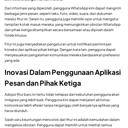
Dari informasi yang diperoleh, pengguna WhatsApp kini dapat mengirim
berbagai jenis pesan, seperti teks, foto, video, suara, dan dokumen
melalui fitur ini. Selain itu, pengguna juga memiliki opsi untuk mengatur
tampilan kotak masuk mereka, yang memungkinkan obrolan WhatsApp
dan pihak ketiga ditampilkan secara bersamaan atau dipisah dalam
folder khusus.
Fitur ini juga menyediakan pengaturan untuk notifikasi permintaan
koneksi dari aplikasi pihak ketiga. Dengan kata lain, pengguna dapat
menyesuaikan pengalaman komunikasi mereka berdasarkan preferensi
yang ada.
Inovasi Dalam Penggunaan Aplikasi
Pesan dan Pihak Ketiga
Adopsi fitur baru ini tentu tidak terlepas dari kebutuhan pengguna akan
integrasi yang lebih baik. Pengguna kini dapat menjalani aktivitas
komunikasi lebih efisien tanpa terganggu oleh banyaknya aplikasi yang
harus diunduh.
Salah satu keuntungan mencolok dari fitur ini adalah kemudahan dalam
mengelola obrolan. Pengguna dapat memilih untuk melihat semua