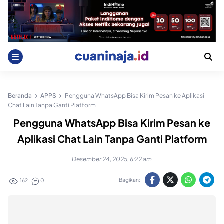
Skip
to
content
Beranda
APPS
Pengguna WhatsApp Bisa Kirim Pesan ke Aplikasi
Chat Lain Tanpa Ganti Platform
Pengguna WhatsApp Bisa Kirim Pesan ke
Aplikasi Chat Lain Tanpa Ganti Platform
Desember 24, 2025, 6:22 am
Bagikan:
162
0