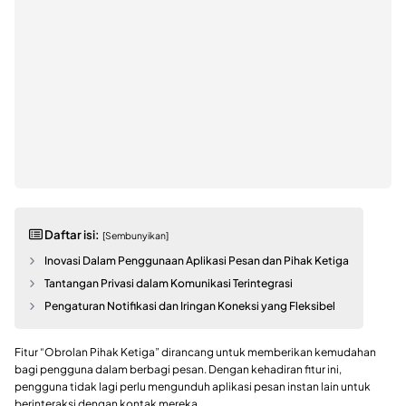
Daftar isi:
[Sembunyikan]
Inovasi Dalam Penggunaan Aplikasi Pesan dan Pihak Ketiga
Tantangan Privasi dalam Komunikasi Terintegrasi
Pengaturan Notifikasi dan Iringan Koneksi yang Fleksibel
Fitur “Obrolan Pihak Ketiga” dirancang untuk memberikan kemudahan
bagi pengguna dalam berbagi pesan. Dengan kehadiran fitur ini,
pengguna tidak lagi perlu mengunduh aplikasi pesan instan lain untuk
berinteraksi dengan kontak mereka.