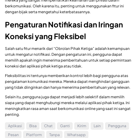
mereka yang sangat memperhatikan keamanan dan privasi dalam
berkomunikasi. Oleh karena itu, penting untuk menggunakan fitur ini
dengan bijak serta mengetahui keterbatasannya.
Pengaturan Notifikasi dan Iringan
Koneksi yang Fleksibel
Salah satu fitur menarik dari “Obrolan Pihak Ketiga” adalah kemampuan
untuk mengatur notifikasi. Dengan pengaturan ini, pengguna dapat
memilih apakah ingin menerima pemberitahuan untuk setiap permintaan
koneksi dari aplikasi pihak ketiga atau tidak.
Fleksibilitas ini tentunya memberikan kontrol lebih bagi pengguna atas
pengalaman komunikasi mereka. Mereka dapat menghindari gangguan
yang tidak diinginkan dan hanya menerima pemberitahuan yang relevan.
Selain itu, pengguna juga dapat menjadi lebih selektif dalam memilih
siapa yang dapat menghubungi mereka melalui aplikasi pihak ketiga. Ini
meningkatkan rasa aman saat berkomunikasi online yang saat ini sangat
penting.
Aplikasi
Bisa
Chat
Ganti
Kirim
Lain
Pengguna
Pesan
Platform
Tanpa
Whatsapp