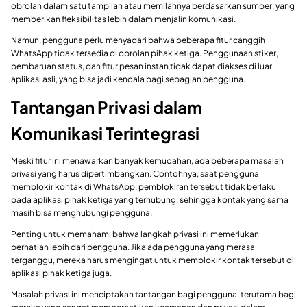
obrolan dalam satu tampilan atau memilahnya berdasarkan sumber, yang
memberikan fleksibilitas lebih dalam menjalin komunikasi.
Namun, pengguna perlu menyadari bahwa beberapa fitur canggih
WhatsApp tidak tersedia di obrolan pihak ketiga. Penggunaan stiker,
pembaruan status, dan fitur pesan instan tidak dapat diakses di luar
aplikasi asli, yang bisa jadi kendala bagi sebagian pengguna.
Tantangan Privasi dalam
Komunikasi Terintegrasi
Meski fitur ini menawarkan banyak kemudahan, ada beberapa masalah
privasi yang harus dipertimbangkan. Contohnya, saat pengguna
memblokir kontak di WhatsApp, pemblokiran tersebut tidak berlaku
pada aplikasi pihak ketiga yang terhubung, sehingga kontak yang sama
masih bisa menghubungi pengguna.
Penting untuk memahami bahwa langkah privasi ini memerlukan
perhatian lebih dari pengguna. Jika ada pengguna yang merasa
terganggu, mereka harus mengingat untuk memblokir kontak tersebut di
aplikasi pihak ketiga juga.
Masalah privasi ini menciptakan tantangan bagi pengguna, terutama bagi