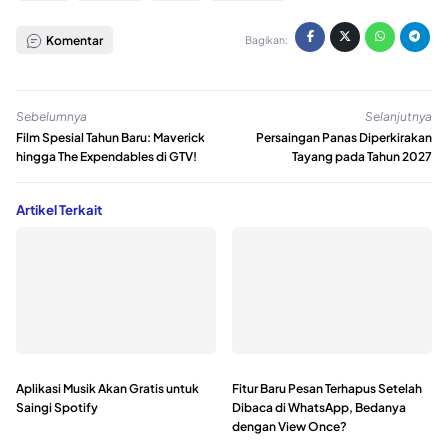
Komentar
Bagikan:
Sebelumnya
Selanjutnya
Film Spesial Tahun Baru: Maverick
Persaingan Panas Diperkirakan
hingga The Expendables di GTV!
Tayang pada Tahun 2027
Artikel Terkait
Aplikasi Musik Akan Gratis untuk
Fitur Baru Pesan Terhapus Setelah
Saingi Spotify
Dibaca di WhatsApp, Bedanya
dengan View Once?