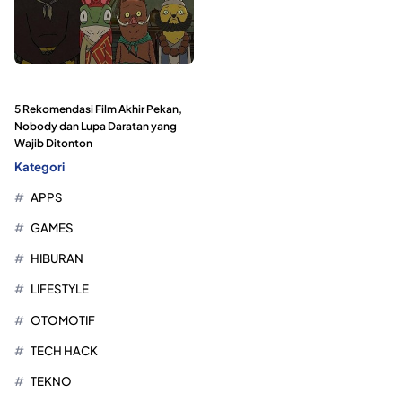
5 Rekomendasi Film Akhir Pekan,
Nobody dan Lupa Daratan yang
Wajib Ditonton
Kategori
APPS
GAMES
HIBURAN
LIFESTYLE
OTOMOTIF
TECH HACK
TEKNO