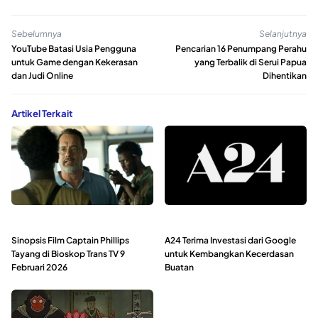
Sebelumnya
Selanjutnya
YouTube Batasi Usia Pengguna
Pencarian 16 Penumpang Perahu
untuk Game dengan Kekerasan
yang Terbalik di Serui Papua
dan Judi Online
Dihentikan
Artikel Terkait
Sinopsis Film Captain Phillips
A24 Terima Investasi dari Google
Tayang di Bioskop Trans TV 9
untuk Kembangkan Kecerdasan
Februari 2026
Buatan