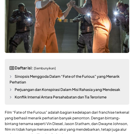
Daftar isi:
[Sembunyikan]
Sinopsis Menggoda Dalam “Fate of the Furious” yang Menarik
Perhatian
Perjuangan dan Konspirasi Dalam Misi Rahasia yang Mendesak
Konflik Internal Antara Persahabatan dan Tia Terorisme
Film “Fate of the Furious” adalah bagian kedelapan dari franchise terkenal
yang berhasil menarik perhatian banyak penonton. Dengan bintang-
bintang ternama seperti Vin Diesel, Jason Statham, dan Dwayne Johnson,
film ini tidak hanya menawarkan aksi yang mendebarkan, tetapi juga alur