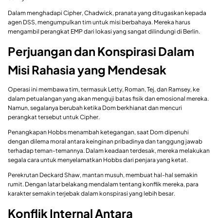
Dalam menghadapi Cipher, Chadwick, pranata yang ditugaskan kepada
agen DSS, mengumpulkan tim untuk misi berbahaya. Mereka harus
mengambil perangkat EMP dari lokasi yang sangat dilindungi di Berlin.
Perjuangan dan Konspirasi Dalam
Misi Rahasia yang Mendesak
Operasi ini membawa tim, termasuk Letty, Roman, Tej, dan Ramsey, ke
dalam petualangan yang akan menguji batas fisik dan emosional mereka.
Namun, segalanya berubah ketika Dom berkhianat dan mencuri
perangkat tersebut untuk Cipher.
Penangkapan Hobbs menambah ketegangan, saat Dom dipenuhi
dengan dilema moral antara keinginan pribadinya dan tanggung jawab
terhadap teman-temannya. Dalam keadaan terdesak, mereka melakukan
segala cara untuk menyelamatkan Hobbs dari penjara yang ketat.
Perekrutan Deckard Shaw, mantan musuh, membuat hal-hal semakin
rumit. Dengan latar belakang mendalam tentang konflik mereka, para
karakter semakin terjebak dalam konspirasi yang lebih besar.
Konflik Internal Antara