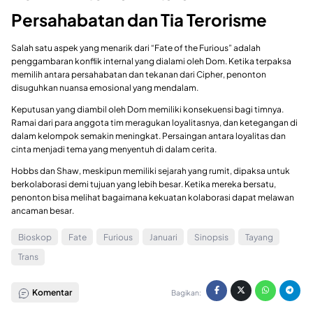
Persahabatan dan Tia Terorisme
Salah satu aspek yang menarik dari “Fate of the Furious” adalah
penggambaran konflik internal yang dialami oleh Dom. Ketika terpaksa
memilih antara persahabatan dan tekanan dari Cipher, penonton
disuguhkan nuansa emosional yang mendalam.
Keputusan yang diambil oleh Dom memiliki konsekuensi bagi timnya.
Ramai dari para anggota tim meragukan loyalitasnya, dan ketegangan di
dalam kelompok semakin meningkat. Persaingan antara loyalitas dan
cinta menjadi tema yang menyentuh di dalam cerita.
Hobbs dan Shaw, meskipun memiliki sejarah yang rumit, dipaksa untuk
berkolaborasi demi tujuan yang lebih besar. Ketika mereka bersatu,
penonton bisa melihat bagaimana kekuatan kolaborasi dapat melawan
ancaman besar.
Bioskop
Fate
Furious
Januari
Sinopsis
Tayang
Trans
Komentar
Bagikan: