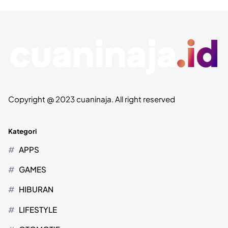
Copyright @ 2023 cuaninaja. All right reserved
Kategori
APPS
GAMES
HIBURAN
LIFESTYLE