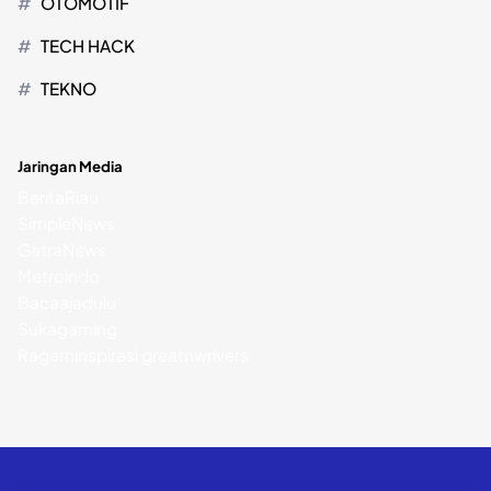
OTOMOTIF
TECH HACK
TEKNO
Jaringan Media
BeritaRiau
SimpleNews
GatraNews
Metroindo
Bacaajadulu
Sukagaming
Ragaminspirasi
greatnwrivers