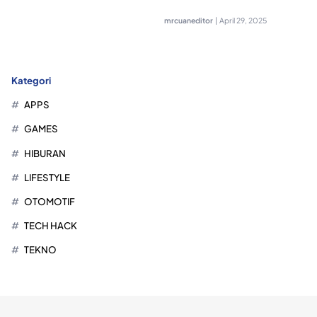
mrcuaneditor
|
April 29, 2025
Kategori
APPS
GAMES
HIBURAN
LIFESTYLE
OTOMOTIF
TECH HACK
TEKNO