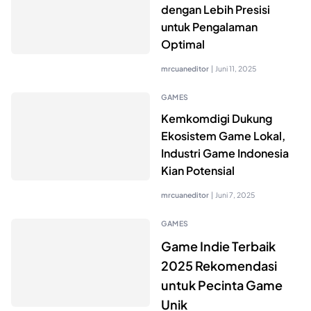
dengan Lebih Presisi
untuk Pengalaman
Optimal
mrcuaneditor
|
Juni 11, 2025
GAMES
Kemkomdigi Dukung
Ekosistem Game Lokal,
Industri Game Indonesia
Kian Potensial
mrcuaneditor
|
Juni 7, 2025
GAMES
Game Indie Terbaik
2025 Rekomendasi
untuk Pecinta Game
Unik