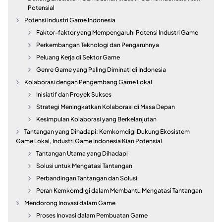
Potensial
Potensi Industri Game Indonesia
Faktor-faktor yang Mempengaruhi Potensi Industri Game
Perkembangan Teknologi dan Pengaruhnya
Peluang Kerja di Sektor Game
Genre Game yang Paling Diminati di Indonesia
Kolaborasi dengan Pengembang Game Lokal
Inisiatif dan Proyek Sukses
Strategi Meningkatkan Kolaborasi di Masa Depan
Kesimpulan Kolaborasi yang Berkelanjutan
Tantangan yang Dihadapi: Kemkomdigi Dukung Ekosistem
Game Lokal, Industri Game Indonesia Kian Potensial
Tantangan Utama yang Dihadapi
Solusi untuk Mengatasi Tantangan
Perbandingan Tantangan dan Solusi
Peran Kemkomdigi dalam Membantu Mengatasi Tantangan
Mendorong Inovasi dalam Game
Proses Inovasi dalam Pembuatan Game