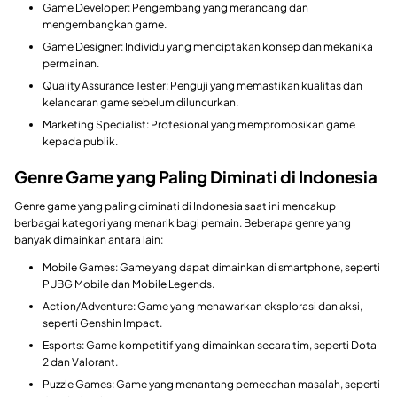
Game Developer: Pengembang yang merancang dan
mengembangkan game.
Game Designer: Individu yang menciptakan konsep dan mekanika
permainan.
Quality Assurance Tester: Penguji yang memastikan kualitas dan
kelancaran game sebelum diluncurkan.
Marketing Specialist: Profesional yang mempromosikan game
kepada publik.
Genre Game yang Paling Diminati di Indonesia
Genre game yang paling diminati di Indonesia saat ini mencakup
berbagai kategori yang menarik bagi pemain. Beberapa genre yang
banyak dimainkan antara lain:
Mobile Games: Game yang dapat dimainkan di smartphone, seperti
PUBG Mobile dan Mobile Legends.
Action/Adventure: Game yang menawarkan eksplorasi dan aksi,
seperti Genshin Impact.
Esports: Game kompetitif yang dimainkan secara tim, seperti Dota
2 dan Valorant.
Puzzle Games: Game yang menantang pemecahan masalah, seperti