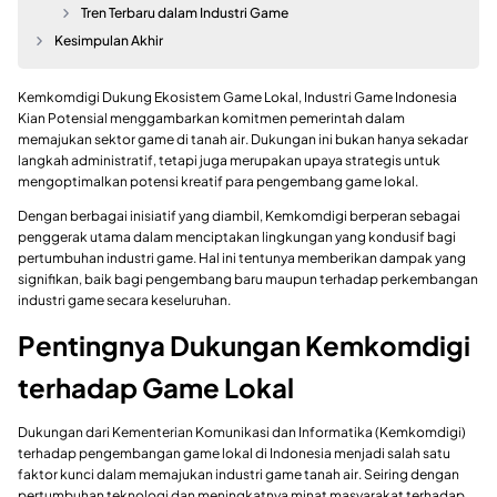
Tren Terbaru dalam Industri Game
Kesimpulan Akhir
Kemkomdigi Dukung Ekosistem Game Lokal, Industri Game Indonesia
Kian Potensial menggambarkan komitmen pemerintah dalam
memajukan sektor game di tanah air. Dukungan ini bukan hanya sekadar
langkah administratif, tetapi juga merupakan upaya strategis untuk
mengoptimalkan potensi kreatif para pengembang game lokal.
Dengan berbagai inisiatif yang diambil, Kemkomdigi berperan sebagai
penggerak utama dalam menciptakan lingkungan yang kondusif bagi
pertumbuhan industri game. Hal ini tentunya memberikan dampak yang
signifikan, baik bagi pengembang baru maupun terhadap perkembangan
industri game secara keseluruhan.
Pentingnya Dukungan Kemkomdigi
terhadap Game Lokal
Dukungan dari Kementerian Komunikasi dan Informatika (Kemkomdigi)
terhadap pengembangan game lokal di Indonesia menjadi salah satu
faktor kunci dalam memajukan industri game tanah air. Seiring dengan
pertumbuhan teknologi dan meningkatnya minat masyarakat terhadap