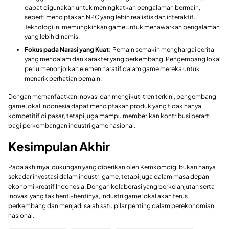
dapat digunakan untuk meningkatkan pengalaman bermain,
seperti menciptakan NPC yang lebih realistis dan interaktif.
Teknologi ini memungkinkan game untuk menawarkan pengalaman
yang lebih dinamis.
Fokus pada Narasi yang Kuat:
Pemain semakin menghargai cerita
yang mendalam dan karakter yang berkembang. Pengembang lokal
perlu menonjolkan elemen naratif dalam game mereka untuk
menarik perhatian pemain.
Dengan memanfaatkan inovasi dan mengikuti tren terkini, pengembang
game lokal Indonesia dapat menciptakan produk yang tidak hanya
kompetitif di pasar, tetapi juga mampu memberikan kontribusi berarti
bagi perkembangan industri game nasional.
Kesimpulan Akhir
Pada akhirnya, dukungan yang diberikan oleh Kemkomdigi bukan hanya
sekadar investasi dalam industri game, tetapi juga dalam masa depan
ekonomi kreatif Indonesia. Dengan kolaborasi yang berkelanjutan serta
inovasi yang tak henti-hentinya, industri game lokal akan terus
berkembang dan menjadi salah satu pilar penting dalam perekonomian
nasional.