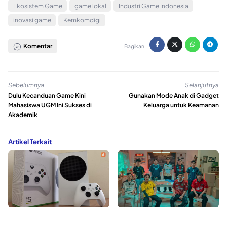
Ekosistem Game
game lokal
Industri Game Indonesia
inovasi game
Kemkomdigi
Komentar
Bagikan:
Sebelumnya
Selanjutnya
Dulu Kecanduan Game Kini
Gunakan Mode Anak di Gadget
Mahasiswa UGM Ini Sukses di
Keluarga untuk Keamanan
Akademik
Artikel Terkait