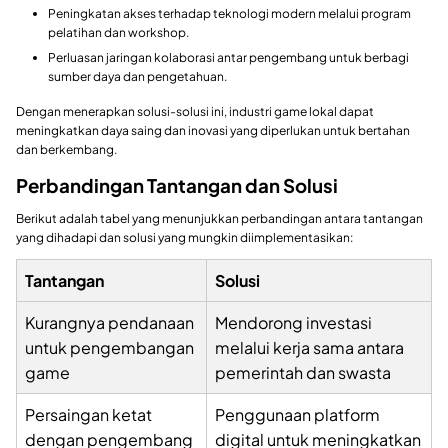
Peningkatan akses terhadap teknologi modern melalui program
pelatihan dan workshop.
Perluasan jaringan kolaborasi antar pengembang untuk berbagi
sumber daya dan pengetahuan.
Dengan menerapkan solusi-solusi ini, industri game lokal dapat
meningkatkan daya saing dan inovasi yang diperlukan untuk bertahan
dan berkembang.
Perbandingan Tantangan dan Solusi
Berikut adalah tabel yang menunjukkan perbandingan antara tantangan
yang dihadapi dan solusi yang mungkin diimplementasikan:
Tantangan
Solusi
Kurangnya pendanaan
Mendorong investasi
untuk pengembangan
melalui kerja sama antara
game
pemerintah dan swasta
Persaingan ketat
Penggunaan platform
dengan pengembang
digital untuk meningkatkan