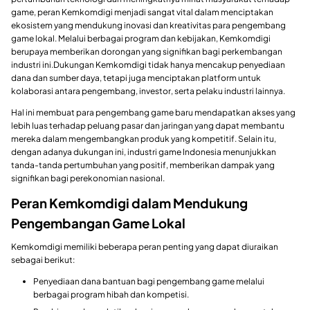
game, peran Kemkomdigi menjadi sangat vital dalam menciptakan
ekosistem yang mendukung inovasi dan kreativitas para pengembang
game lokal. Melalui berbagai program dan kebijakan, Kemkomdigi
berupaya memberikan dorongan yang signifikan bagi perkembangan
industri ini.Dukungan Kemkomdigi tidak hanya mencakup penyediaan
dana dan sumber daya, tetapi juga menciptakan platform untuk
kolaborasi antara pengembang, investor, serta pelaku industri lainnya.
Hal ini membuat para pengembang game baru mendapatkan akses yang
lebih luas terhadap peluang pasar dan jaringan yang dapat membantu
mereka dalam mengembangkan produk yang kompetitif. Selain itu,
dengan adanya dukungan ini, industri game Indonesia menunjukkan
tanda-tanda pertumbuhan yang positif, memberikan dampak yang
signifikan bagi perekonomian nasional.
Peran Kemkomdigi dalam Mendukung
Pengembangan Game Lokal
Kemkomdigi memiliki beberapa peran penting yang dapat diuraikan
sebagai berikut:
Penyediaan dana bantuan bagi pengembang game melalui
berbagai program hibah dan kompetisi.