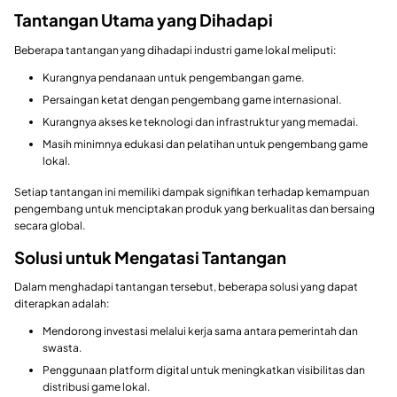
Tantangan Utama yang Dihadapi
Beberapa tantangan yang dihadapi industri game lokal meliputi:
Kurangnya pendanaan untuk pengembangan game.
Persaingan ketat dengan pengembang game internasional.
Kurangnya akses ke teknologi dan infrastruktur yang memadai.
Masih minimnya edukasi dan pelatihan untuk pengembang game
lokal.
Setiap tantangan ini memiliki dampak signifikan terhadap kemampuan
pengembang untuk menciptakan produk yang berkualitas dan bersaing
secara global.
Solusi untuk Mengatasi Tantangan
Dalam menghadapi tantangan tersebut, beberapa solusi yang dapat
diterapkan adalah:
Mendorong investasi melalui kerja sama antara pemerintah dan
swasta.
Penggunaan platform digital untuk meningkatkan visibilitas dan
distribusi game lokal.