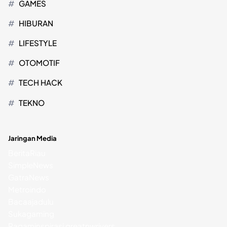
GAMES
HIBURAN
LIFESTYLE
OTOMOTIF
TECH HACK
TEKNO
Jaringan Media
BeritaRiau
SimpleNews
GatraNews
Metroindo
Bacaajadulu
Sukagaming
Ragaminspirasi
greatnwrivers