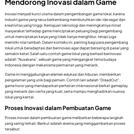
Mendorong Inovasi dalam Game
Inovasi menjadi kunci utama dalam pengembangan game lokal, karena
industri game yang terus berkembang membutuhkan ide-ide segar dan
kreativitas yang tinggi. Kemajuan teknologi dan meningkatnya minat
masyarakat terhadap game menciptakan peluang bagi pengembang
untuk menciptakan karya yang tidak hanya menghibur, tetapi juga
memiliki nilai tambah. Dalam konteks ini, penting bagi para pengembang
lokal untuk beradaptasi dan berinovasi agar dapat bersaing di pasar yang
semakin ketat.Salah satu contoh game lokal yang berhasil berinovasi
adalah “Nusakana”, sebuah game yang mengangkat tema budaya
Indonesia dengan mekanisme permainan yang menarik.
Game ini menggabungkan elemen edukasi dan hiburan, memberikan
pengalaman yang unik bagi pemain. Contoh lain adalah “DreadOut”,
game horor yang mendapatkan perhatian internasional berkat gameplay
yang menarik dan cerita yang kuat, serta mampu menghadirkan nuansa
lokal yang kental.
Proses Inovasi dalam Pembuatan Game
Proses inovasi dalam pembuatan game melibatkan beberapa langkah
yang saling terkait. Berikut adalah skema yang menggambarkan proses
tersebut: