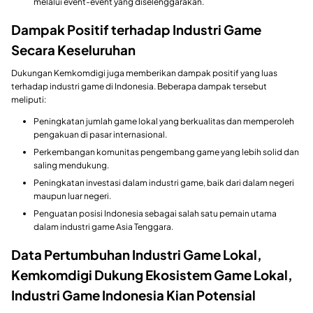
melalui event-event yang diselenggarakan.
Dampak Positif terhadap Industri Game
Secara Keseluruhan
Dukungan Kemkomdigi juga memberikan dampak positif yang luas
terhadap industri game di Indonesia. Beberapa dampak tersebut
meliputi:
Peningkatan jumlah game lokal yang berkualitas dan memperoleh
pengakuan di pasar internasional.
Perkembangan komunitas pengembang game yang lebih solid dan
saling mendukung.
Peningkatan investasi dalam industri game, baik dari dalam negeri
maupun luar negeri.
Penguatan posisi Indonesia sebagai salah satu pemain utama
dalam industri game Asia Tenggara.
Data Pertumbuhan Industri Game Lokal,
Kemkomdigi Dukung Ekosistem Game Lokal,
Industri Game Indonesia Kian Potensial