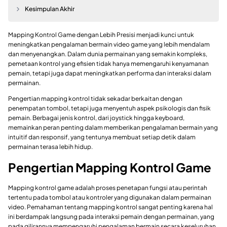
Kesimpulan Akhir
Mapping Kontrol Game dengan Lebih Presisi menjadi kunci untuk
meningkatkan pengalaman bermain video game yang lebih mendalam
dan menyenangkan. Dalam dunia permainan yang semakin kompleks,
pemetaan kontrol yang efisien tidak hanya memengaruhi kenyamanan
pemain, tetapi juga dapat meningkatkan performa dan interaksi dalam
permainan.
Pengertian mapping kontrol tidak sekadar berkaitan dengan
penempatan tombol, tetapi juga menyentuh aspek psikologis dan fisik
pemain. Berbagai jenis kontrol, dari joystick hingga keyboard,
memainkan peran penting dalam memberikan pengalaman bermain yang
intuitif dan responsif, yang tentunya membuat setiap detik dalam
permainan terasa lebih hidup.
Pengertian Mapping Kontrol Game
Mapping kontrol game adalah proses penetapan fungsi atau perintah
tertentu pada tombol atau kontroler yang digunakan dalam permainan
video. Pemahaman tentang mapping kontrol sangat penting karena hal
ini berdampak langsung pada interaksi pemain dengan permainan, yang
pada gilirannya mempengaruhi pengalaman bermain secara keseluruhan.