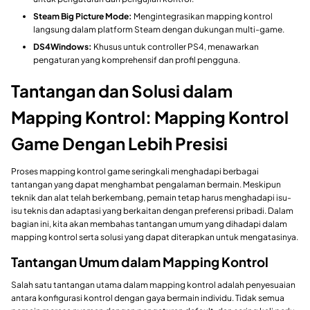
Steam Big Picture Mode:
Mengintegrasikan mapping kontrol
langsung dalam platform Steam dengan dukungan multi-game.
DS4Windows:
Khusus untuk controller PS4, menawarkan
pengaturan yang komprehensif dan profil pengguna.
Tantangan dan Solusi dalam
Mapping Kontrol: Mapping Kontrol
Game Dengan Lebih Presisi
Proses mapping kontrol game seringkali menghadapi berbagai
tantangan yang dapat menghambat pengalaman bermain. Meskipun
teknik dan alat telah berkembang, pemain tetap harus menghadapi isu-
isu teknis dan adaptasi yang berkaitan dengan preferensi pribadi. Dalam
bagian ini, kita akan membahas tantangan umum yang dihadapi dalam
mapping kontrol serta solusi yang dapat diterapkan untuk mengatasinya.
Tantangan Umum dalam Mapping Kontrol
Salah satu tantangan utama dalam mapping kontrol adalah penyesuaian
antara konfigurasi kontrol dengan gaya bermain individu. Tidak semua