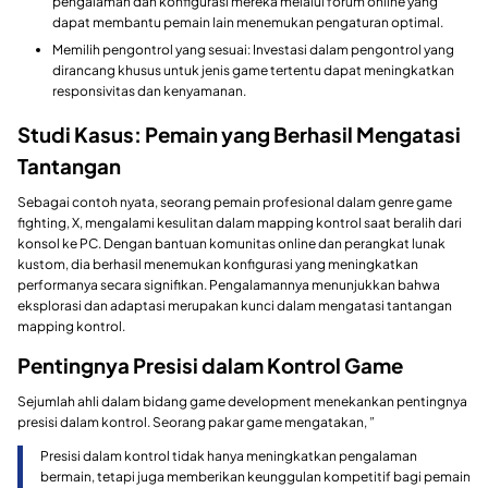
pengalaman dan konfigurasi mereka melalui forum online yang
dapat membantu pemain lain menemukan pengaturan optimal.
Memilih pengontrol yang sesuai: Investasi dalam pengontrol yang
dirancang khusus untuk jenis game tertentu dapat meningkatkan
responsivitas dan kenyamanan.
Studi Kasus: Pemain yang Berhasil Mengatasi
Tantangan
Sebagai contoh nyata, seorang pemain profesional dalam genre game
fighting, X, mengalami kesulitan dalam mapping kontrol saat beralih dari
konsol ke PC. Dengan bantuan komunitas online dan perangkat lunak
kustom, dia berhasil menemukan konfigurasi yang meningkatkan
performanya secara signifikan. Pengalamannya menunjukkan bahwa
eksplorasi dan adaptasi merupakan kunci dalam mengatasi tantangan
mapping kontrol.
Pentingnya Presisi dalam Kontrol Game
Sejumlah ahli dalam bidang game development menekankan pentingnya
presisi dalam kontrol. Seorang pakar game mengatakan, ”
Presisi dalam kontrol tidak hanya meningkatkan pengalaman
bermain, tetapi juga memberikan keunggulan kompetitif bagi pemain