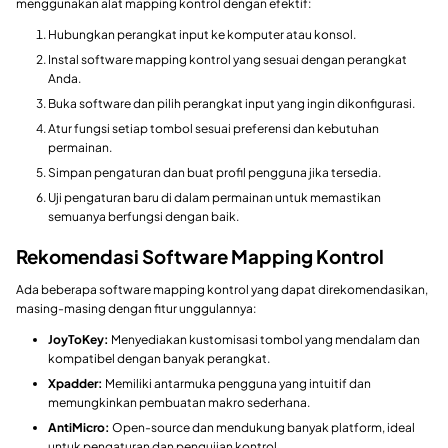
menggunakan alat mapping kontrol dengan efektif:
Hubungkan perangkat input ke komputer atau konsol.
Instal software mapping kontrol yang sesuai dengan perangkat
Anda.
Buka software dan pilih perangkat input yang ingin dikonfigurasi.
Atur fungsi setiap tombol sesuai preferensi dan kebutuhan
permainan.
Simpan pengaturan dan buat profil pengguna jika tersedia.
Uji pengaturan baru di dalam permainan untuk memastikan
semuanya berfungsi dengan baik.
Rekomendasi Software Mapping Kontrol
Ada beberapa software mapping kontrol yang dapat direkomendasikan,
masing-masing dengan fitur unggulannya:
JoyToKey:
Menyediakan kustomisasi tombol yang mendalam dan
kompatibel dengan banyak perangkat.
Xpadder:
Memiliki antarmuka pengguna yang intuitif dan
memungkinkan pembuatan makro sederhana.
AntiMicro:
Open-source dan mendukung banyak platform, ideal
untuk pengaturan dan pengujian kontrol.