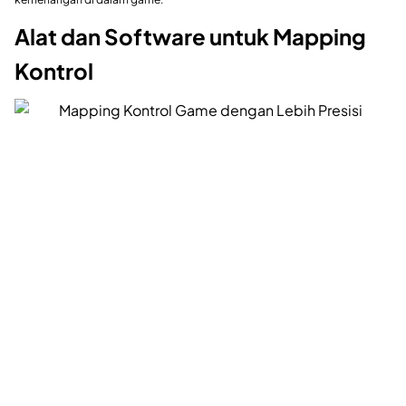
Alat dan Software untuk Mapping
Kontrol