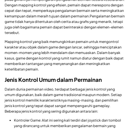
Dengan mapping kontrol yang efisien, pemain dapat merespons dengan
cepat dan tepat, memperkaya pengalaman bermain serta meningkatkan
kemampuan dalam meraih tujuan dalam permainan.Pengalaman bermain
game tidak hanya ditentukan oleh cerita atau grafis yang menarik, tetapi
juga oleh bagaimana pemain dapat berinteraksi dengan elemen-elemen
tersebut.
Mapping kontrol yang baik memungkinkan pemain untuk mengontrol
karakter atau objek dalam game dengan lancar, sehingga menciptakan
momen-momen yang lebih mendalam dan memuaskan. Dalam banyak
kasus, game dengan kontrol yang rumit namun diatur dengan baik dapat
memberikan tantangan yang menyenangkan dan meningkatkan
keterlibatan pemain.
Jenis Kontrol Umum dalam Permainan
Dalam dunia permainan video, terdapat berbagai jenis kontrol yang
umum digunakan, baik dalam game tradisional maupun modern. Setiap
jenis kontrol memiliki karakteristiknya masing-masing, dan pemilihan
jenis kontrol yang tepat dapat sangat mempengaruhi gameplay.
Beberapa jenis kontrol yang sering digunakan antara lain:
Kontroler Game: Alat ini sering kali terdiri dari joystick dan tombol
yang dirancang untuk memberikan pengalaman bermain yang