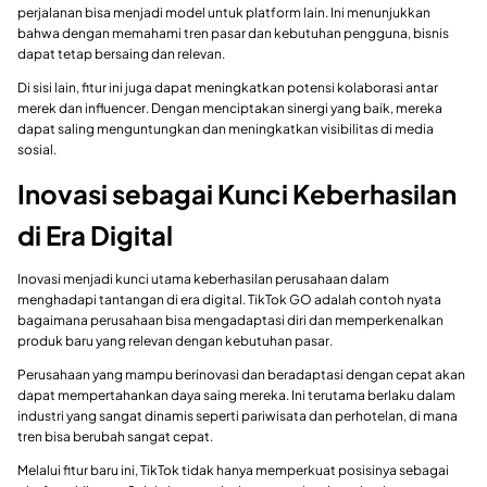
perjalanan bisa menjadi model untuk platform lain. Ini menunjukkan
bahwa dengan memahami tren pasar dan kebutuhan pengguna, bisnis
dapat tetap bersaing dan relevan.
Di sisi lain, fitur ini juga dapat meningkatkan potensi kolaborasi antar
merek dan influencer. Dengan menciptakan sinergi yang baik, mereka
dapat saling menguntungkan dan meningkatkan visibilitas di media
sosial.
Inovasi sebagai Kunci Keberhasilan
di Era Digital
Inovasi menjadi kunci utama keberhasilan perusahaan dalam
menghadapi tantangan di era digital. TikTok GO adalah contoh nyata
bagaimana perusahaan bisa mengadaptasi diri dan memperkenalkan
produk baru yang relevan dengan kebutuhan pasar.
Perusahaan yang mampu berinovasi dan beradaptasi dengan cepat akan
dapat mempertahankan daya saing mereka. Ini terutama berlaku dalam
industri yang sangat dinamis seperti pariwisata dan perhotelan, di mana
tren bisa berubah sangat cepat.
Melalui fitur baru ini, TikTok tidak hanya memperkuat posisinya sebagai