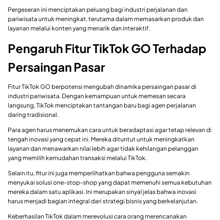
Pergeseran ini menciptakan peluang bagi industri perjalanan dan
pariwisata untuk meningkat, terutama dalam memasarkan produk dan
layanan melalui konten yang menarik dan interaktif.
Pengaruh Fitur TikTok GO Terhadap
Persaingan Pasar
Fitur TikTok GO berpotensi mengubah dinamika persaingan pasar di
industri pariwisata. Dengan kemampuan untuk memesan secara
langsung, TikTok menciptakan tantangan baru bagi agen perjalanan
daring tradisional.
Para agen harus menemukan cara untuk beradaptasi agar tetap relevan di
tengah inovasi yang cepat ini. Mereka dituntut untuk meningkatkan
layanan dan menawarkan nilai lebih agar tidak kehilangan pelanggan
yang memilih kemudahan transaksi melalui TikTok.
Selain itu, fitur ini juga memperlihatkan bahwa pengguna semakin
menyukai solusi one-stop-shop yang dapat memenuhi semua kebutuhan
mereka dalam satu aplikasi. Ini merupakan sinyal jelas bahwa inovasi
harus menjadi bagian integral dari strategi bisnis yang berkelanjutan.
Keberhasilan TikTok dalam merevolusi cara orang merencanakan