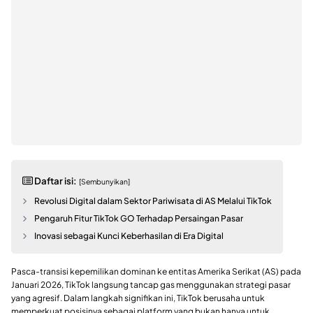
Daftar isi:
[Sembunyikan]
Revolusi Digital dalam Sektor Pariwisata di AS Melalui TikTok
Pengaruh Fitur TikTok GO Terhadap Persaingan Pasar
Inovasi sebagai Kunci Keberhasilan di Era Digital
Pasca-transisi kepemilikan dominan ke entitas Amerika Serikat (AS) pada
Januari 2026, TikTok langsung tancap gas menggunakan strategi pasar
yang agresif. Dalam langkah signifikan ini, TikTok berusaha untuk
memperkuat posisinya sebagai platform yang bukan hanya untuk