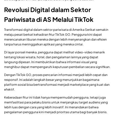
Revolusi Digital dalam Sektor
Pariwisata di AS Melalui TikTok
Transformasi digital dalam sektor pariwisata di Amerika Serikat semakin
melaju pesat berkat kehadiran fitur TikTok GO. Pengguna kini dapat
merencanakan liburan mereka dengan lebih menyenangkan dan efisien
tanpa harus meninggalkan aplikasi yang mereka cintai.
Di layar ponsel mereka, pengguna dapat melihat video-video menarik
tentang lokasi wisata, hotel, dan pengalaman lainnya yang dapat
langsung dipesan. Ini membuktikan bahwa informasi visual yang
menghibur dapat mempengaruhi keputusan pembelian secara signifikan.
Dengan TikTok GO, proses pencarian informasi menjadi lebih cepat dan
responsif. Ini adalah langkah besar yang menunjukkan bagaimana
platform sosial bisa bertransformasi menjadi marketplace yang kuat dan
efektif.
Keberadaan fitur ini tidak hanya mempermudah pengguna, tetapi juga
memfasilitasi para pelaku bisnis untuk menjangkau target audiens yang
lebih luas dengan cara yang lebih inovatif. Ini menandakan bahwa
pengalaman pengguna kini menjadi prioritas utama bagi banyak bisnis.