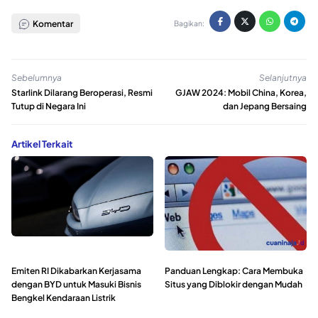
Komentar
Bagikan:
Sebelumnya
Selanjutnya
Starlink Dilarang Beroperasi, Resmi
GJAW 2024: Mobil China, Korea,
Tutup di Negara Ini
dan Jepang Bersaing
Artikel Terkait
Emiten RI Dikabarkan Kerjasama
Panduan Lengkap: Cara Membuka
dengan BYD untuk Masuki Bisnis
Situs yang Diblokir dengan Mudah
Bengkel Kendaraan Listrik