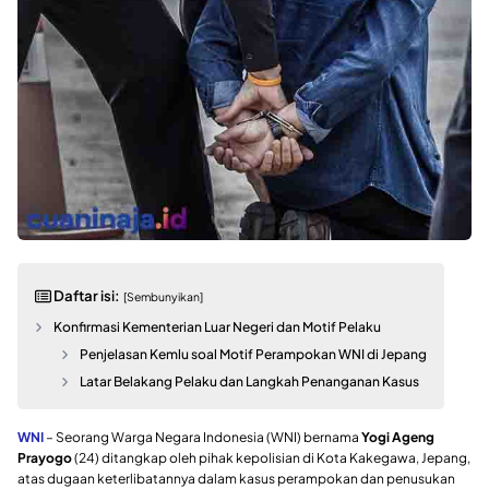
Daftar isi:
[Sembunyikan]
Konfirmasi Kementerian Luar Negeri dan Motif Pelaku
Penjelasan Kemlu soal Motif Perampokan WNI di Jepang
Latar Belakang Pelaku dan Langkah Penanganan Kasus
WNI
– Seorang Warga Negara Indonesia (WNI) bernama
Yogi Ageng
Prayogo
(24) ditangkap oleh pihak kepolisian di Kota Kakegawa, Jepang,
atas dugaan keterlibatannya dalam kasus perampokan dan penusukan