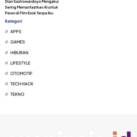
Dian Sastrowardoyo Mengakui
Sering Memanfaatkan AI untuk
Peran di Film Esok Tanpa Ibu
Kategori
APPS
GAMES
HIBURAN
LIFESTYLE
OTOMOTIF
TECH HACK
TEKNO