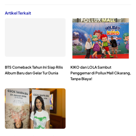
Artikel Terkait
BTS Comeback Tahun Ini Siap Rilis
KIKO dan LOLA Sambut
Album Baru dan Gelar Tur Dunia
Penggemar di Pollux Mall Cikarang,
Tanpa Biaya!