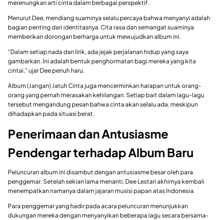
merenungkan arti cinta dalam berbagai perspektif.
Menurut Dee, mendiang suaminya selalu percaya bahwa menyanyi adalah
bagian penting dari identitasnya. Cita rasa dan semangat suaminya
memberikan dorongan berharga untuk mewujudkan album ini.
“Dalam setiap nada dan lirik, ada jejak perjalanan hidup yang saya
gambarkan. Ini adalah bentuk penghormatan bagi mereka yang kita
cintai,” ujar Dee penuh haru.
Album (Jangan) Jatuh Cinta juga mencerminkan harapan untuk orang-
orang yang pernah merasakan kehilangan. Setiap bait dalam lagu-lagu
tersebut mengandung pesan bahwa cinta akan selalu ada, meskipun
dihadapkan pada situasi berat.
Penerimaan dan Antusiasme
Pendengar terhadap Album Baru
Peluncuran album ini disambut dengan antusiasme besar oleh para
penggemar. Setelah sekian lama menanti, Dee Lestari akhirnya kembali
menempatkan namanya dalam jajaran musisi papan atas Indonesia.
Para penggemar yang hadir pada acara peluncuran menunjukkan
dukungan mereka dengan menyanyikan beberapa lagu secara bersama-