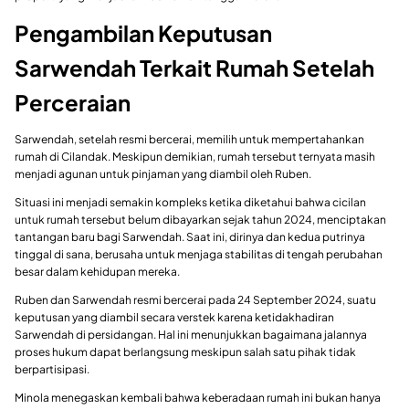
Pengambilan Keputusan
Sarwendah Terkait Rumah Setelah
Perceraian
Sarwendah, setelah resmi bercerai, memilih untuk mempertahankan
rumah di Cilandak. Meskipun demikian, rumah tersebut ternyata masih
menjadi agunan untuk pinjaman yang diambil oleh Ruben.
Situasi ini menjadi semakin kompleks ketika diketahui bahwa cicilan
untuk rumah tersebut belum dibayarkan sejak tahun 2024, menciptakan
tantangan baru bagi Sarwendah. Saat ini, dirinya dan kedua putrinya
tinggal di sana, berusaha untuk menjaga stabilitas di tengah perubahan
besar dalam kehidupan mereka.
Ruben dan Sarwendah resmi bercerai pada 24 September 2024, suatu
keputusan yang diambil secara verstek karena ketidakhadiran
Sarwendah di persidangan. Hal ini menunjukkan bagaimana jalannya
proses hukum dapat berlangsung meskipun salah satu pihak tidak
berpartisipasi.
Minola menegaskan kembali bahwa keberadaan rumah ini bukan hanya