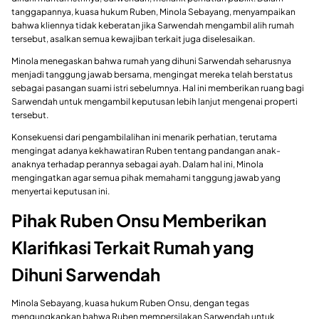
tanggapannya, kuasa hukum Ruben, Minola Sebayang, menyampaikan
bahwa kliennya tidak keberatan jika Sarwendah mengambil alih rumah
tersebut, asalkan semua kewajiban terkait juga diselesaikan.
Minola menegaskan bahwa rumah yang dihuni Sarwendah seharusnya
menjadi tanggung jawab bersama, mengingat mereka telah berstatus
sebagai pasangan suami istri sebelumnya. Hal ini memberikan ruang bagi
Sarwendah untuk mengambil keputusan lebih lanjut mengenai properti
tersebut.
Konsekuensi dari pengambilalihan ini menarik perhatian, terutama
mengingat adanya kekhawatiran Ruben tentang pandangan anak-
anaknya terhadap perannya sebagai ayah. Dalam hal ini, Minola
mengingatkan agar semua pihak memahami tanggung jawab yang
menyertai keputusan ini.
Pihak Ruben Onsu Memberikan
Klarifikasi Terkait Rumah yang
Dihuni Sarwendah
Minola Sebayang, kuasa hukum Ruben Onsu, dengan tegas
mengungkapkan bahwa Ruben mempersilakan Sarwendah untuk