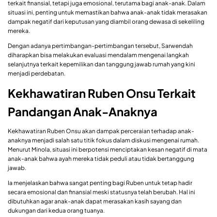
terkait finansial, tetapi juga emosional, terutama bagi anak-anak. Dalam
situasi ini, penting untuk memastikan bahwa anak-anak tidak merasakan
dampak negatif dari keputusan yang diambil orang dewasa di sekeliling
mereka.
Dengan adanya pertimbangan-pertimbangan tersebut, Sarwendah
diharapkan bisa melakukan evaluasi mendalam mengenai langkah
selanjutnya terkait kepemilikan dan tanggung jawab rumah yang kini
menjadi perdebatan.
Kekhawatiran Ruben Onsu Terkait
Pandangan Anak-Anaknya
Kekhawatiran Ruben Onsu akan dampak perceraian terhadap anak-
anaknya menjadi salah satu titik fokus dalam diskusi mengenai rumah.
Menurut Minola, situasi ini berpotensi menciptakan kesan negatif di mata
anak-anak bahwa ayah mereka tidak peduli atau tidak bertanggung
jawab.
Ia menjelaskan bahwa sangat penting bagi Ruben untuk tetap hadir
secara emosional dan finansial meski statusnya telah berubah. Hal ini
dibutuhkan agar anak-anak dapat merasakan kasih sayang dan
dukungan dari kedua orang tuanya.