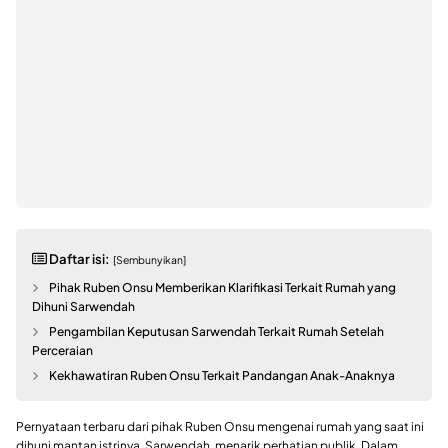
Daftar isi:
[Sembunyikan]
Pihak Ruben Onsu Memberikan Klarifikasi Terkait Rumah yang
Dihuni Sarwendah
Pengambilan Keputusan Sarwendah Terkait Rumah Setelah
Perceraian
Kekhawatiran Ruben Onsu Terkait Pandangan Anak-Anaknya
Pernyataan terbaru dari pihak Ruben Onsu mengenai rumah yang saat ini
dihuni mantan istrinya, Sarwendah, menarik perhatian publik. Dalam