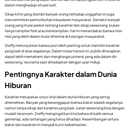
dalam menghadapi situasi sulit.
Sikap kritis yang diambil banyak orang terhadap unggahan ini juga
mencerminkan pertumbuhan kesadaran masyarakat. Semakin banyak
orang yang mulai peduli tentang karakter dan sikap seseorang, bukan
hanya tampilan fisik atau keterampilan. Hal ini menandakan bahwa nilai-
nilai yang lebih dalam mulai diterima di kalangan masyarakat.
Steffy menunjukkan bahwa jauh lebih penting untuk memiliki karakter
yang baik di atas segalanya. Dalam masa transisi ini, publik diharapkan
dapat lebih memahami dan menghargai potensi yang ada dalam diri
seseorang, terutama saat dihadapkan dengan ujian hidup.
Pentingnya Karakter dalam Dunia
Hiburan
Karakter merupakan unsur vital dalam dunia hiburan yang sering
diremehkan. Banyak yang beranggapan bahwa bakat adalah segalanya,
namun tanpa sikap dan karakter yang baik, karier seseorang bisa dengan
mudah terancam. Steffy mengingatkan kita bahwa di balik semua
gemerlap, ada tantangan yang harus dihadapi. Keseimbangan antara
bakat dan karakter ini menjadi kunci keberhasilan.