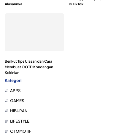
Alasannya
di TikTok
Berikut Tips Ulasan dan Cara
Membuat OOTD Kondangan
Kekinian
Kategori
APPS
GAMES
HIBURAN
LIFESTYLE
OTOMOTIF